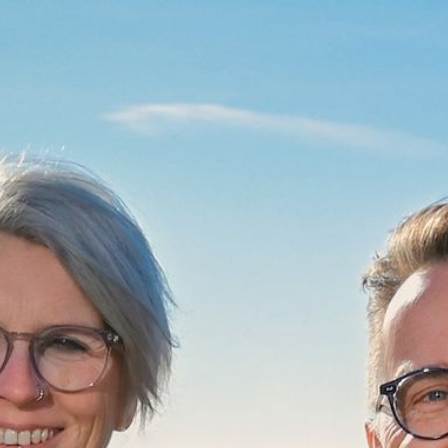
Home
Beratungsformen
Unsere Leistungen
Über uns
Kontakt